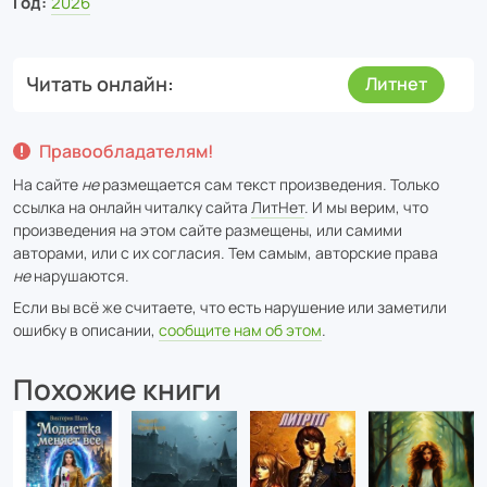
Год:
2026
Читать онлайн
Литнет
Правообладателям!
На сайте
не
размещается сам текст произведения. Только
ссылка на онлайн читалку сайта
ЛитНет
. И мы верим, что
произведения на этом сайте размещены, или самими
авторами, или с их согласия. Тем самым, авторские права
не
нарушаются.
Если вы всё же считаете, что есть нарушение или заметили
ошибку в описании,
сообщите нам об этом
.
Похожие книги