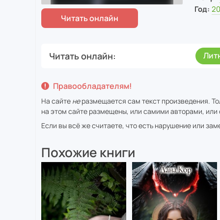
Год:
2
Читать онлайн
Лит
Правообладателям!
На сайте
не
размещается сам текст произведения. То
на этом сайте размещены, или самими авторами, или 
Если вы всё же считаете, что есть нарушение или за
Похожие книги