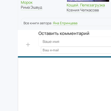
Морок
Кощей. Пепезагрузка
Рима Эшвуд
Ксения Чепкасовв
Все книги автора:
Яна Епринцева
Оставить комментарий