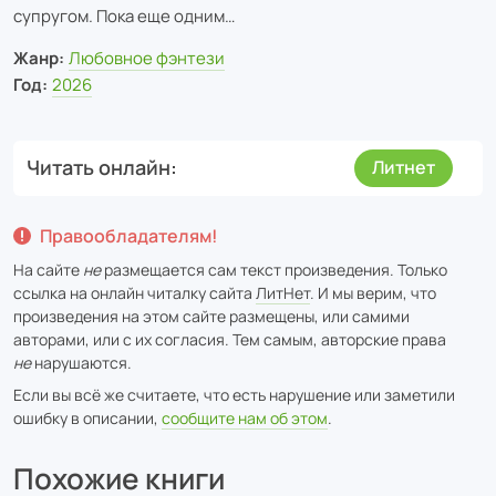
супругом. Пока еще одним…
Жанр:
Любовное фэнтези
Год:
2026
Читать онлайн
Литнет
Правообладателям!
На сайте
не
размещается сам текст произведения. Только
ссылка на онлайн читалку сайта
ЛитНет
. И мы верим, что
произведения на этом сайте размещены, или самими
авторами, или с их согласия. Тем самым, авторские права
не
нарушаются.
Если вы всё же считаете, что есть нарушение или заметили
ошибку в описании,
сообщите нам об этом
.
Похожие книги