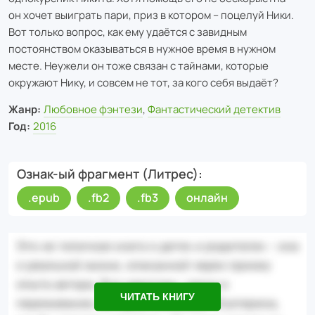
он хочет выиграть пари, приз в котором – поцелуй Ники.
Вот только вопрос, как ему удаётся с завидным
постоянством оказываться в нужное время в нужном
месте. Неужели он тоже связан с тайнами, которые
окружают Нику, и совсем не тот, за кого себя выдаёт?
Жанр:
Любовное фэнтези
,
Фантастический детектив
Год:
2016
Ознак-ый фрагмент (Литрес)
.epub
.fb2
.fb3
онлайн
ЧИТАТЬ КНИГУ