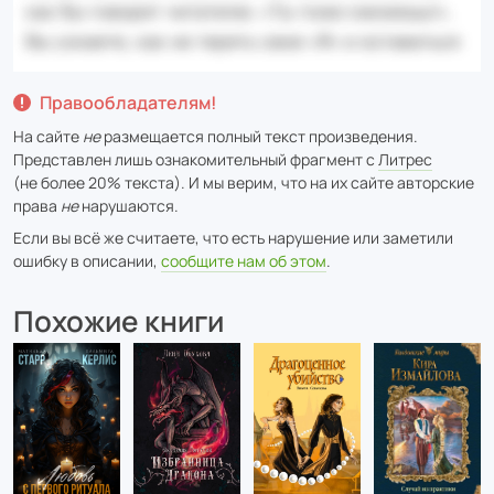
Правообладателям!
На сайте
не
размещается полный текст произведения.
Представлен лишь ознакомительный фрагмент с
Литрес
(не более 20% текста). И мы верим, что на их сайте авторские
права
не
нарушаются.
Если вы всё же считаете, что есть нарушение или заметили
ошибку в описании,
сообщите нам об этом
.
Похожие книги