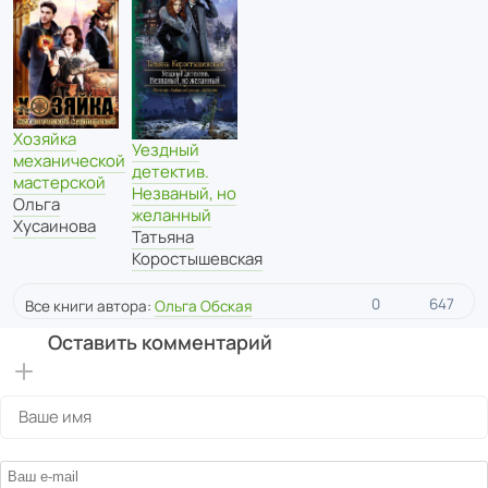
Хозяйка
Уездный
механической
детектив.
мастерской
Незваный, но
Ольга
желанный
Хусаинова
Татьяна
Коростышевская
0
647
Все книги автора:
Ольга Обская
Оставить комментарий