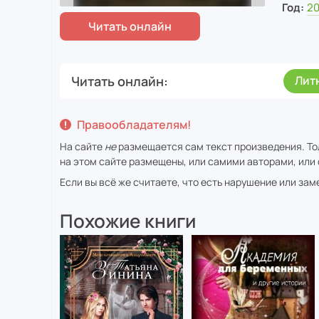
Год:
20
Читать онлайн
Лит
Правообладателям!
На сайте
не
размещается сам текст произведения. То
на этом сайте размещены, или самими авторами, или 
Если вы всё же считаете, что есть нарушение или за
Похожие книги