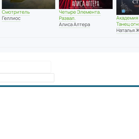
Смотритель
Четыре Элемента.
Академия 
Геллиос
Развал.
Танец огн
Алиса Алтера
Наталья 