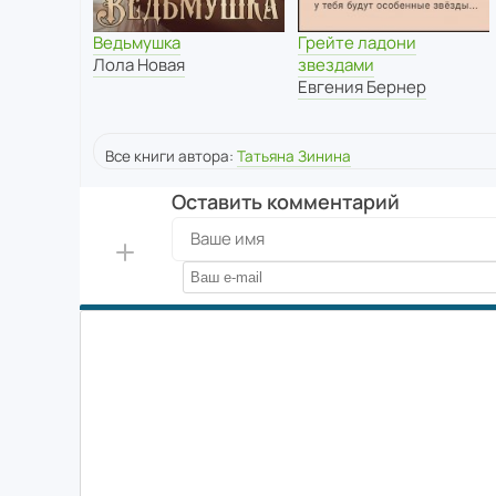
Ведьмушка
Грейте ладони
Лола Новая
звездами
Евгения Бернер
Все книги автора:
Татьяна Зинина
Оставить комментарий