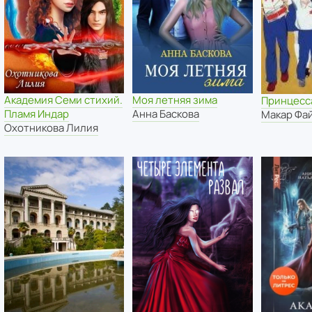
Академия Семи стихий.
Моя летняя зима
Принцесс
Пламя Индар
Анна Баскова
Макар Фа
Охотникова Лилия