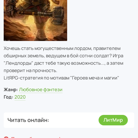
Хочешь стать могущественным лордом, правителем
обширных земель, ведущем в бой сотни солдат? Игра
"Лендлорды" даст тебе такую возможность..., а затем
проверит на прочность.
LitRPG-стратегия по мотивам "Героев меча и магии"
Жанр:
Любовное фэнтези
Год:
2020
Читать онлайн
ЛитМир