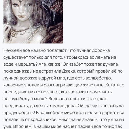
Неужели все наивно полагают, что лунная дорожка
существует только для того, чтобы красиво лежать на
воде и мерцать? Ага, как же! Элизабет тоже так думала,
пока однажды не встретила Джека, который провёл её по
лунной дорожке в другой мир, где есть волшебство,
коварные злодеи и разговаривающие животные. Кстати, о
последних: никто не знает, как заставить замолчать
наглую белую мышь? Ведь она только и знает, как
вредничать, да лезть в чужие дела! Ой, да, чуть не забыла
предупредить! В волшебном мире желательно держаться
подальше от красавчиков. Никогда не знаешь, что у них на
уме. Впрочем, в нашем мире насчёт парней всё точно так