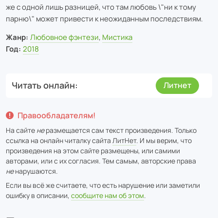
же с одной лишь разницей, что там любовь \"ни к тому
парню\" может привести к неожиданным последствиям.
Жанр:
Любовное фэнтези
,
Мистика
Год:
2018
Читать онлайн
Литнет
Правообладателям!
На сайте
не
размещается сам текст произведения. Только
ссылка на онлайн читалку сайта
ЛитНет
. И мы верим, что
произведения на этом сайте размещены, или самими
авторами, или с их согласия. Тем самым, авторские права
не
нарушаются.
Если вы всё же считаете, что есть нарушение или заметили
ошибку в описании,
сообщите нам об этом
.