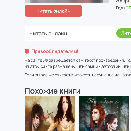
Жанр:
Год:
20
Читать онлайн
Лит
Правообладателям!
На сайте
не
размещается сам текст произведения. То
на этом сайте размещены, или самими авторами, или 
Если вы всё же считаете, что есть нарушение или за
Похожие книги