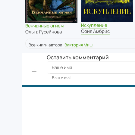
Искупление
Венчанные огнем
Соня Амбрис
Ольга Гусейнова
Все книги автора:
Виктория Миш
Оставить комментарий