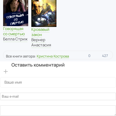
Говорящая
Кровавый
со смертью
закон
Белла Стриж
Вернер
Анастасия
0
427
Все книги автора:
Кристина Кострова
Оставить комментарий