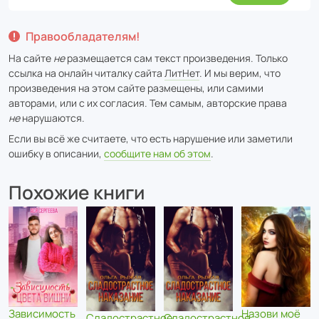
Правообладателям!
На сайте
не
размещается сам текст произведения. Только
ссылка на онлайн читалку сайта
ЛитНет
. И мы верим, что
произведения на этом сайте размещены, или самими
авторами, или с их согласия. Тем самым, авторские права
не
нарушаются.
Если вы всё же считаете, что есть нарушение или заметили
ошибку в описании,
сообщите нам об этом
.
Похожие книги
Назови моё
Зависимость
Сладострастное
Сладострастное