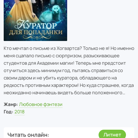
Кто мечтал о письме из Хогвартса? Только не я! Но именно
меня сцапало письмо с сюрпризом, разыскивающее
студентов для Академии магии! Теперь мне предстоит
отучиться здесь минимум год, пытаясь справиться со
своим даром и не убить куратора, обладающего на
редкость противным характером! Но куда страшнее, когда
неожиданно начинаешь видеть больше положенного…
Жанр:
Любовное фэнтези
Год:
2018
Читать онлайн
Литнет