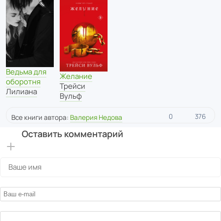
Ведьма для
Желание
оборотня
Трейси
Лилиана
Вульф
0
376
Все книги автора:
Валерия Недова
Оставить комментарий