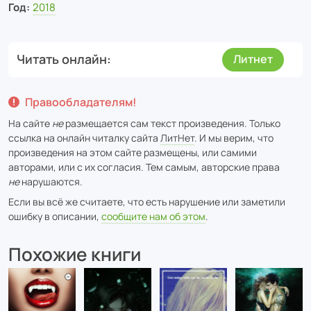
Год:
2018
Читать онлайн
Литнет
Правообладателям!
На сайте
не
размещается сам текст произведения. Только
ссылка на онлайн читалку сайта
ЛитНет
. И мы верим, что
произведения на этом сайте размещены, или самими
авторами, или с их согласия. Тем самым, авторские права
не
нарушаются.
Если вы всё же считаете, что есть нарушение или заметили
ошибку в описании,
сообщите нам об этом
.
Похожие книги