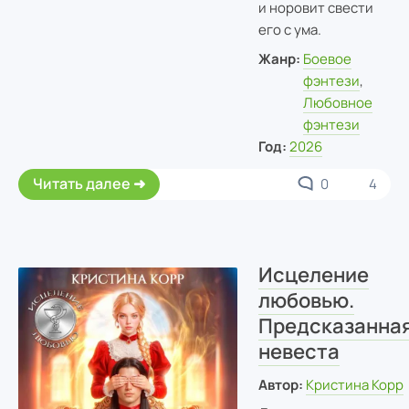
и норовит свести
его с ума.
Жанр:
Боевое
фэнтези
,
Любовное
фэнтези
Год:
2026
Читать далее
0
4
Исцеление
любовью.
Предсказанна
невеста
Автор:
Кристина Корр