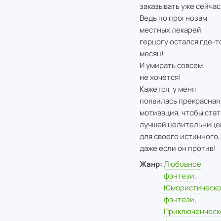
заказывать уже сейчас
Ведь по прогнозам
местных лекарей
герцогу остался где-т
месяц!
И умирать совсем
не хочется!
Кажется, у меня
появилась прекрасная
мотивация, чтобы стат
лучшей целительнице
для своего истинного,
даже если он против!
Жанр:
Любовное
фэнтези
,
Юмористическ
фэнтези
,
Приключенческ