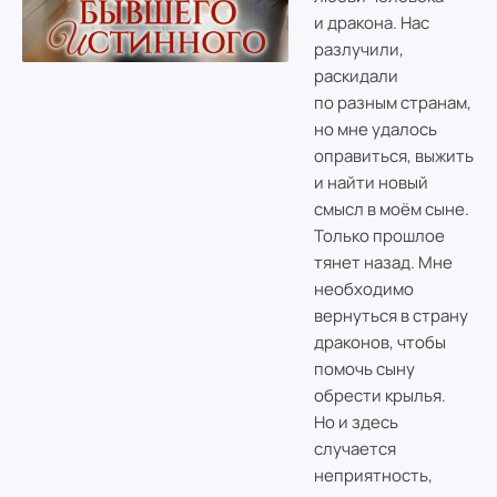
и дракона. Нас
разлучили,
раскидали
по разным странам,
но мне удалось
оправиться, выжить
и найти новый
смысл в моём сыне.
Только прошлое
тянет назад. Мне
необходимо
вернуться в страну
драконов, чтобы
помочь сыну
обрести крылья.
Но и здесь
случается
неприятность,