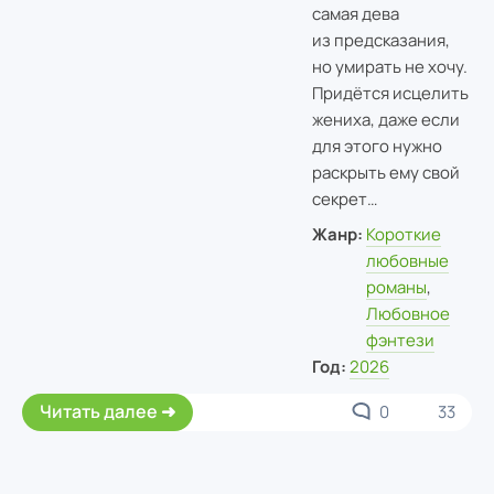
самая дева
из предсказания,
но умирать не хочу.
Придётся исцелить
жениха, даже если
для этого нужно
раскрыть ему свой
секрет…
Жанр:
Короткие
любовные
романы
,
Любовное
фэнтези
Год:
2026
Читать далее
0
33