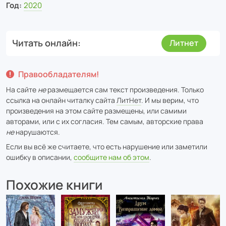
Год:
2020
Читать онлайн
Литнет
Правообладателям!
На сайте
не
размещается сам текст произведения. Только
ссылка на онлайн читалку сайта
ЛитНет
. И мы верим, что
произведения на этом сайте размещены, или самими
авторами, или с их согласия. Тем самым, авторские права
не
нарушаются.
Если вы всё же считаете, что есть нарушение или заметили
ошибку в описании,
сообщите нам об этом
.
Похожие книги