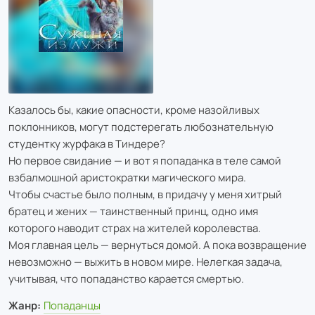
Казалось бы, какие опасности, кроме назойливых
поклонников, могут подстерегать любознательную
студентку журфака в Тиндере?
Но первое свидание — и вот я попаданка в теле самой
взбалмошной аристократки магического мира.
Чтобы счастье было полным, в придачу у меня хитрый
братец и жених — таинственный принц, одно имя
которого наводит страх на жителей королевства.
Моя главная цель — вернуться домой. А пока возвращение
невозможно — выжить в новом мире. Нелегкая задача,
учитывая, что попаданство карается смертью.
Жанр:
Попаданцы