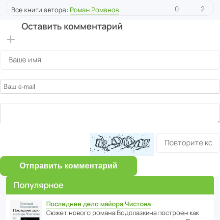
0
2
Все книги автора:
Роман Романов
Оставить комментарий
Отправить комментарий
Популярное
Последнее дело майора Чистова
Сюжет нового романа Водо­ла­з­кина пост­роен как