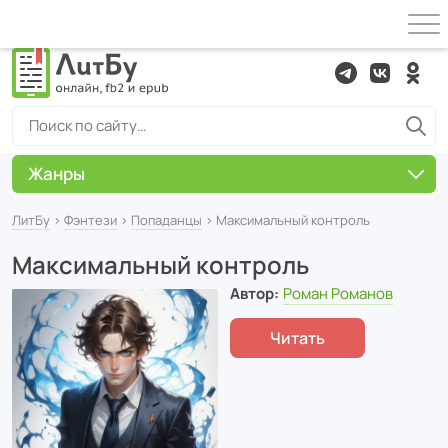
Жанры
ЛитБу
›
Фэнтези
›
Попаданцы
› Максимальный контроль
Максимальный контроль
Автор:
Роман Романов
Читать