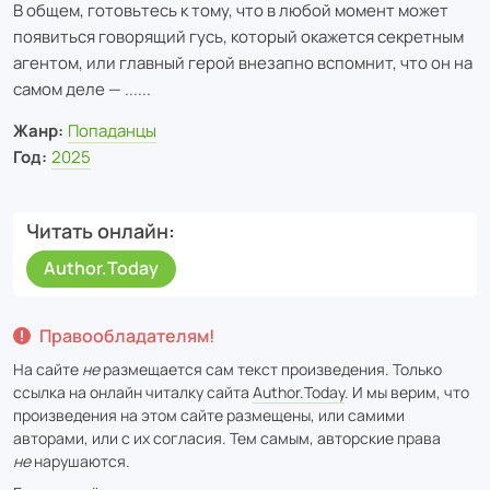
В общем, готовьтесь к тому, что в любой момент может
появиться говорящий гусь, который окажется секретным
агентом, или главный герой внезапно вспомнит, что он на
самом деле — ......
Жанр:
Попаданцы
Год:
2025
Читать онлайн
Author.Today
Правообладателям!
На сайте
не
размещается сам текст произведения. Только
ссылка на онлайн читалку сайта
Author.Today
. И мы верим, что
произведения на этом сайте размещены, или самими
авторами, или с их согласия. Тем самым, авторские права
не
нарушаются.