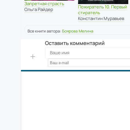
Запретная страсть
Пожиратель 10. Первый
Ольга Райдер
стиратель
Константин Муравьев
Все книги автора:
Боярова Мелина
Оставить комментарий