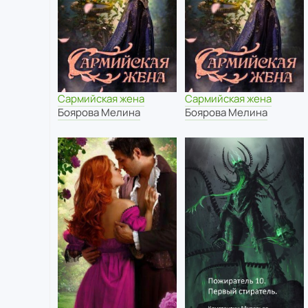
Сармийская жена
Сармийская жена
Боярова Мелина
Боярова Мелина