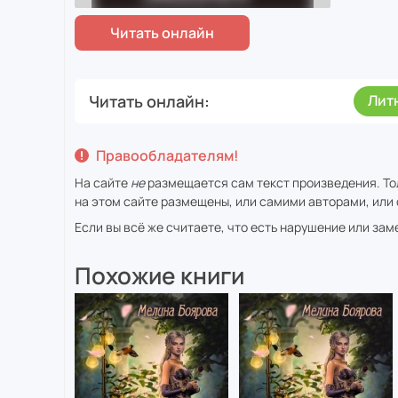
Читать онлайн
Лит
Правообладателям!
На сайте
не
размещается сам текст произведения. То
на этом сайте размещены, или самими авторами, или 
Если вы всё же считаете, что есть нарушение или за
Похожие книги