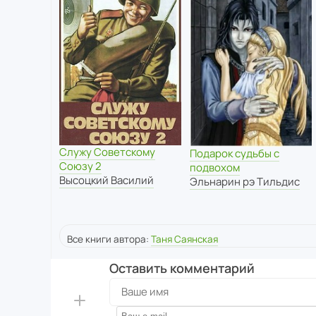
Служу Советскому
Подарок судьбы с
Союзу 2
подвохом
Высоцкий Василий
Эльнарин рэ Тильдис
Все книги автора:
Таня Саянская
Оставить комментарий