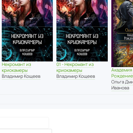
Некромант из
01 - Некромант из
Академия 
криокамеры
криокамеры
Рождение
Владимир Кощеев
Владимир Кощеев
Ольга Дм
Иванова