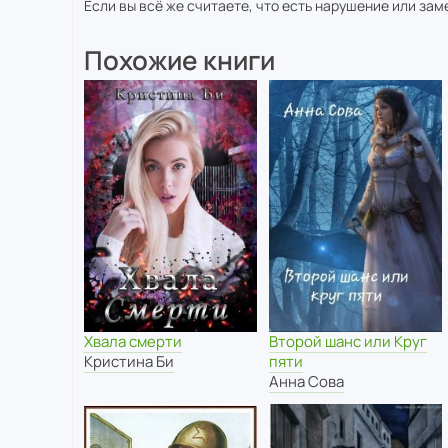
Если вы всё же считаете, что есть нарушение или за
Похожие книги
Хвала смерти
Второй шанс или Круг
Кристина Би
пяти
Анна Сова