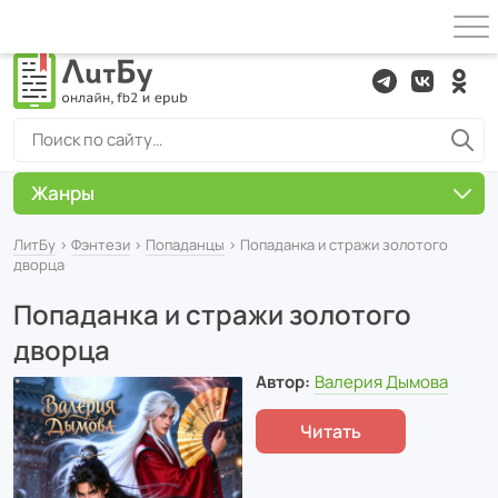
Жанры
ЛитБу
›
Фэнтези
›
Попаданцы
› Попаданка и стражи золотого
дворца
Попаданка и стражи золотого
дворца
Автор:
Валерия Дымова
Читать