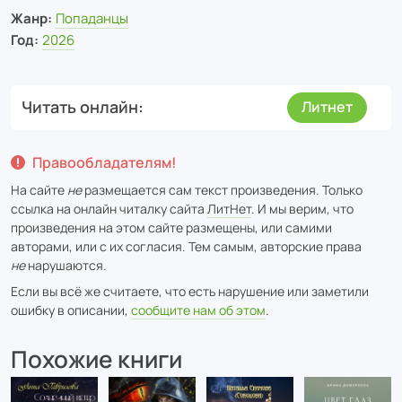
Жанр:
Попаданцы
Год:
2026
Читать онлайн
Литнет
Правообладателям!
На сайте
не
размещается сам текст произведения. Только
ссылка на онлайн читалку сайта
ЛитНет
. И мы верим, что
произведения на этом сайте размещены, или самими
авторами, или с их согласия. Тем самым, авторские права
не
нарушаются.
Если вы всё же считаете, что есть нарушение или заметили
ошибку в описании,
сообщите нам об этом
.
Похожие книги