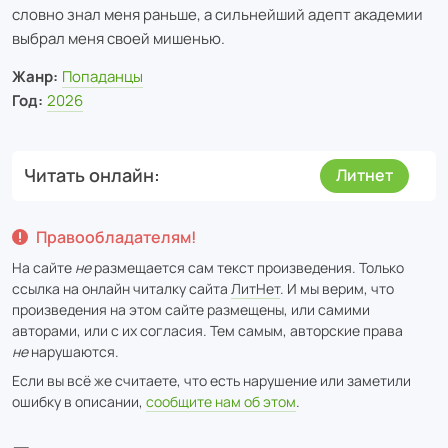
словно знал меня раньше, а сильнейший адепт академии
выбрал меня своей мишенью.
Жанр:
Попаданцы
Год:
2026
Читать онлайн
Литнет
Правообладателям!
На сайте
не
размещается сам текст произведения. Только
ссылка на онлайн читалку сайта
ЛитНет
. И мы верим, что
произведения на этом сайте размещены, или самими
авторами, или с их согласия. Тем самым, авторские права
не
нарушаются.
Если вы всё же считаете, что есть нарушение или заметили
ошибку в описании,
сообщите нам об этом
.