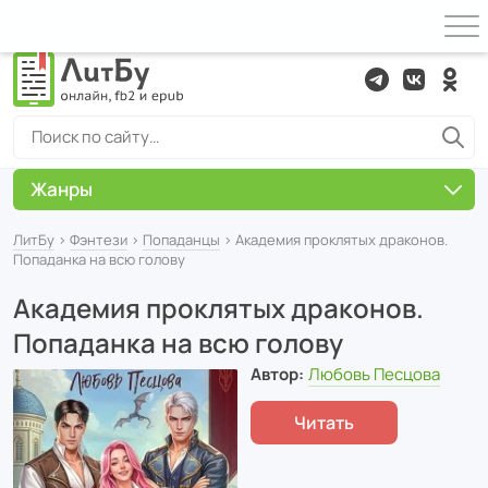
Жанры
ЛитБу
›
Фэнтези
›
Попаданцы
› Академия проклятых драконов.
Попаданка на всю голову
Академия проклятых драконов.
Попаданка на всю голову
Автор:
Любовь Песцова
Читать