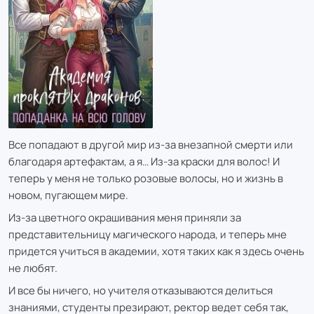
Все попадают в другой мир из-за внезапной смерти или
благодаря артефактам, а я… Из-за краски для волос! И
теперь у меня не только розовые волосы, но и жизнь в
новом, пугающем мире.
Из-за цветного окрашивания меня приняли за
представительницу магического народа, и теперь мне
придется учиться в академии, хотя таких как я здесь очень
не любят.
И все бы ничего, но учителя отказываются делиться
знаниями, студенты презирают, ректор ведет себя так,