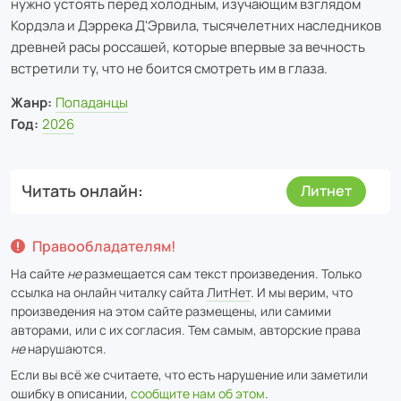
нужно устоять перед холодным, изучающим взглядом
Кордэла и Дэррека Д'Эрвила, тысячелетних наследников
древней расы россашей, которые впервые за вечность
встретили ту, что не боится смотреть им в глаза.
Жанр:
Попаданцы
Год:
2026
Читать онлайн
Литнет
Правообладателям!
На сайте
не
размещается сам текст произведения. Только
ссылка на онлайн читалку сайта
ЛитНет
. И мы верим, что
произведения на этом сайте размещены, или самими
авторами, или с их согласия. Тем самым, авторские права
не
нарушаются.
Если вы всё же считаете, что есть нарушение или заметили
ошибку в описании,
сообщите нам об этом
.