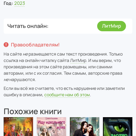
Год:
2023
Читать онлайн
ЛитМир
Правообладателям!
На сайте
не
размещается сам текст произведения. Только
ссылка на онлайн читалку сайта
ЛитМир
. И мы верим, что
произведения на этом сайте размещены, или самими
авторами, или с их согласия. Тем самым, авторские права
не
нарушаются.
Если вы всё же считаете, что есть нарушение или заметили
ошибку в описании,
сообщите нам об этом
.
Похожие книги