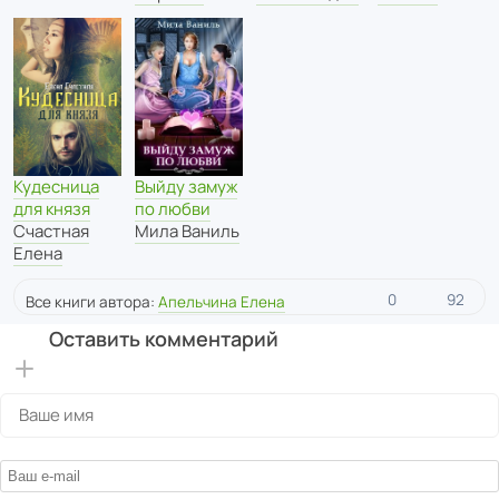
Кудесница
Выйду замуж
для князя
по любви
Счастная
Мила Ваниль
Елена
0
92
Все книги автора:
Апельчина Елена
Оставить комментарий