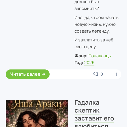
должен был
запомнить?
Иногда, чтобы начать
новую жизнь, нужно
создать легенду.
И заплатить за неё
свою цену.
Жанр:
Попаданцы
Год:
2026
Читать далее
0
1
Гадалка
скептик
заставит его
влюбиться