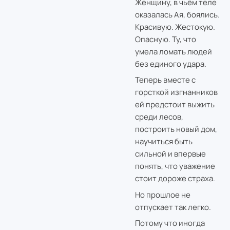
Женщину, в чьём теле
оказалась Ая, боялись.
Красивую. Жестокую.
Опасную. Ту, что
умела ломать людей
без единого удара.
Теперь вместе с
горсткой изгнанников
ей предстоит выжить
среди лесов,
построить новый дом,
научиться быть
сильной и впервые
понять, что уважение
стоит дороже страха.
Но прошлое не
отпускает так легко.
Потому что иногда