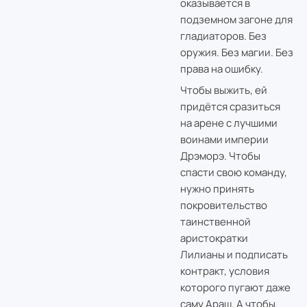
оказывается в
подземном загоне для
гладиаторов. Без
оружия. Без магии. Без
права на ошибку.
Чтобы выжить, ей
придётся сразиться
на арене с лучшими
воинами империи
Дрэморэ. Чтобы
спасти свою команду,
нужно принять
покровительство
таинственной
аристократки
Лилианы и подписать
контракт, условия
которого пугают даже
саму Араш. А чтобы