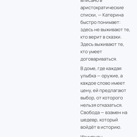
вписано в
аристократические
списки, — Катерина
быстро понимает:
здесь не выживают те,
кто верит в сказки.
Здесь выживают те,
кто умеет
договариваться.
В доме, где каждая
улыбка — оружие, а
каждое слово имеет
цену, ей предлагают
выбор, от которого
нельзя отказаться.
Свобода — взамен на
шедевр, который
войдёт в историю.
Изумруды,