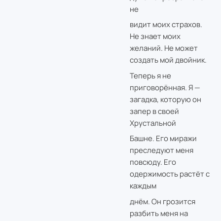
не
видит моих страхов.
Не знает моих
желаний. Не может
создать мой двойник.
Теперь я не
приговорённая. Я —
загадка, которую он
запер в своей
Хрустальной
Башне. Его миражи
преследуют меня
повсюду. Его
одержимость растёт с
каждым
днём. Он грозится
разбить меня на