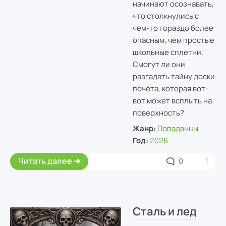
начинают осознавать,
что столкнулись с
чем-то гораздо более
опасным, чем простые
школьные сплетни.
Смогут ли они
разгадать тайну доски
почёта, которая вот-
вот может всплыть на
поверхность?
Жанр:
Попаданцы
Год:
2026
Читать далее
0
1
Сталь и лед