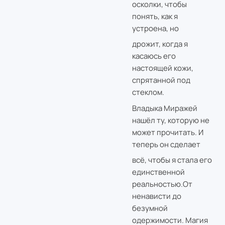
осколки, чтобы
понять, как я
устроена, но
дрожит, когда я
касаюсь его
настоящей кожи,
спрятанной под
стеклом.
Владыка Миражей
нашёл ту, которую не
может прочитать. И
теперь он сделает
всё, чтобы я стала его
единственной
реальностью.От
ненависти до
безумной
одержимости. Магия