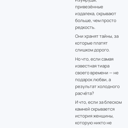
привезённые
издалека, скрывают
больше, чем просто
редкость.
Они хранят тайны, за
которые платят
слишком дорого.
Но что, если самая
известная тиара
своего времени — не
подарок любви, а
результат холодного
расчёта?
И что, если за блеском
камней скрывается
история женщины,
которую никто не