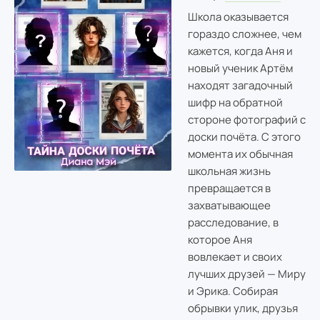
Школа оказывается
гораздо сложнее, чем
кажется, когда Аня и
новый ученик Артём
находят загадочный
шифр на обратной
стороне фотографий с
доски почёта. С этого
момента их обычная
школьная жизнь
превращается в
захватывающее
расследование, в
которое Аня
вовлекает и своих
лучших друзей — Миру
и Эрика. Собирая
обрывки улик, друзья