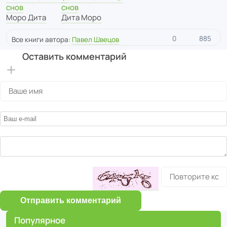
снов
снов
Моро Дита
Дита Моро
0
885
Все книги автора:
Павел Швецов
Оставить комментарий
Отправить комментарий
Популярное