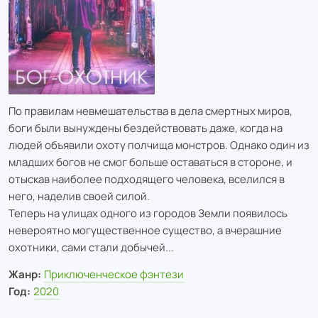
По правилам невмешательства в дела смертных миров,
боги были вынуждены бездействовать даже, когда на
людей объявили охоту полчища монстров. Однако один из
младших богов не смог больше оставаться в стороне, и
отыскав наиболее подходящего человека, вселился в
него, наделив своей силой.
Теперь на улицах одного из городов Земли появилось
невероятно могущественное существо, а вчерашние
охотники, сами стали добычей...
Жанр:
Приключенческое фэнтези
Год:
2020