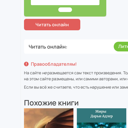
Читать онлайн
Лит
Правообладателям!
На сайте
не
размещается сам текст произведения. То
на этом сайте размещены, или самими авторами, или 
Если вы всё же считаете, что есть нарушение или за
Похожие книги