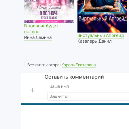
В полночь будет
поздно
Виртуальный Апргейд
Инна Демина
Кавалеры Данил
Все книги автора:
Король Екатерина
Оставить комментарий