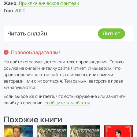
Жанр:
Приключенческое фэнтези
Год:
2020
Читать онлайн
Литнет
Правообладателям!
На сайте
не
размещается сам текст произведения. Только
ссылка на онлайн читалку сайта
ЛитНет
. И мы верим, что
произведения на этом сайте размещены, или самими
авторами, или с их согласия. Тем самым, авторские права
не
нарушаются.
Если вы всё же считаете, что есть нарушение или заметили
ошибку в описании,
сообщите нам об этом
.
Похожие книги