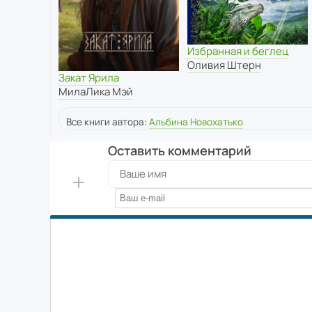
Избранная и беглец
Оливия Штерн
Закат Ярила
МилаЛика Мэй
Все книги автора:
Альбина Новохатько
Оставить комментарий