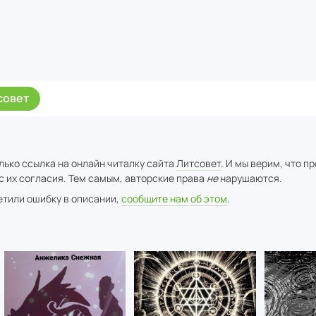
совет
лько ссылка на онлайн читалку сайта
Литсовет
. И мы верим, что п
с их согласия. Тем самым, авторские права
не
нарушаются.
метили ошибку в описании,
сообщите нам об этом
.