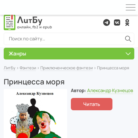
Жанры
ЛитБу
›
Фэнтези
›
Приключенческое фэнтези
› Принцесса моря
Принцесса моря
Автор:
Александр Кузнецов
Читать