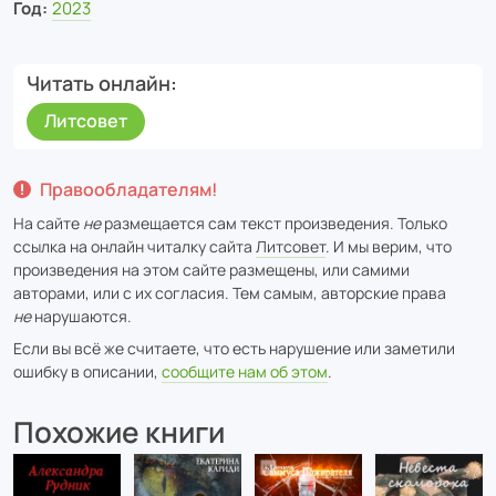
Год:
2023
Читать онлайн
Литсовет
Правообладателям!
На сайте
не
размещается сам текст произведения. Только
ссылка на онлайн читалку сайта
Литсовет
. И мы верим, что
произведения на этом сайте размещены, или самими
авторами, или с их согласия. Тем самым, авторские права
не
нарушаются.
Если вы всё же считаете, что есть нарушение или заметили
ошибку в описании,
сообщите нам об этом
.
Похожие книги