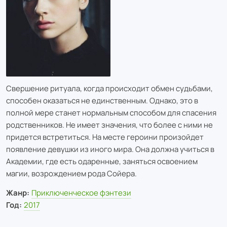
Свершение ритуала, когда происходит обмен судьбами,
способен оказаться не единственным. Однако, это в
полной мере станет нормальным способом для спасения
родственников. Не имеет значения, что более с ними не
придется встретиться. На месте героини произойдет
появление девушки из иного мира. Она должна учиться в
Академии, где есть одаренные, заняться освоением
магии, возрождением рода Сойера.
Жанр:
Приключенческое фэнтези
Год:
2017