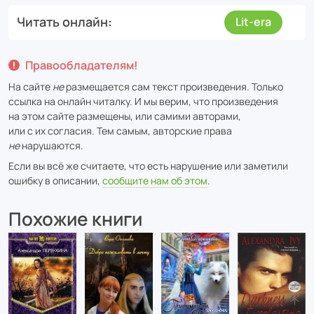
Читать онлайн
Lit-era
Правообладателям!
На сайте
не
размещается сам текст произведения. Только
ссылка на онлайн читалку. И мы верим, что произведения
на этом сайте размещены, или самими авторами,
или с их согласия. Тем самым, авторские права
не
нарушаются.
Если вы всё же считаете, что есть нарушение или заметили
ошибку в описании,
сообщите нам об этом
.
Похожие книги