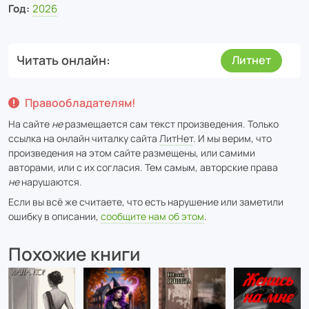
Год:
2026
Читать онлайн
Литнет
Правообладателям!
На сайте
не
размещается сам текст произведения. Только
ссылка на онлайн читалку сайта
ЛитНет
. И мы верим, что
произведения на этом сайте размещены, или самими
авторами, или с их согласия. Тем самым, авторские права
не
нарушаются.
Если вы всё же считаете, что есть нарушение или заметили
ошибку в описании,
сообщите нам об этом
.
Похожие книги