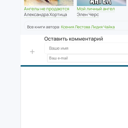
Ангелы не продаются
Мой личный ангел
Александра Хортица
Элен Черс
Все книги автора:
Ксения Лестова Лидия Чайка
Оставить комментарий