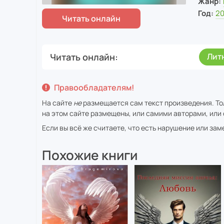
Жанр:
Год:
20
Читать онлайн
Лит
Правообладателям!
На сайте
не
размещается сам текст произведения. То
на этом сайте размещены, или самими авторами, или 
Если вы всё же считаете, что есть нарушение или за
Похожие книги