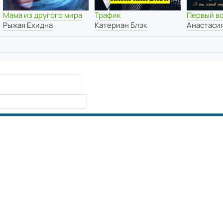
Мама из другого мира
Трафик
Первый в
Рыжая Ехидна
Катериан Блэк
Анастаси