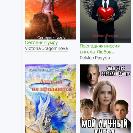
Сегодня я умру
Последняя миссия
Victoria Dragomirova
ангела. Любовь
RoMan Разуев