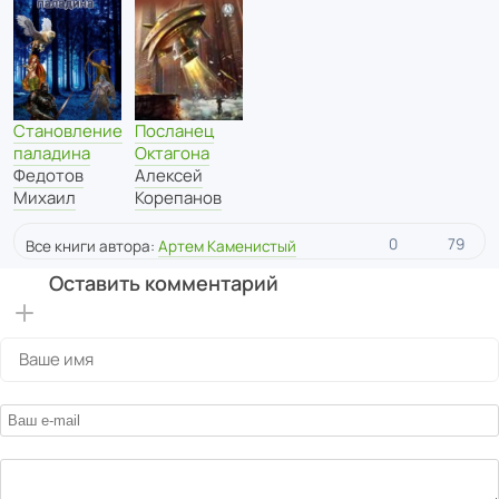
Становление
Посланец
паладина
Октагона
Федотов
Алексей
Михаил
Корепанов
0
79
Все книги автора:
Артем Каменистый
Оставить комментарий