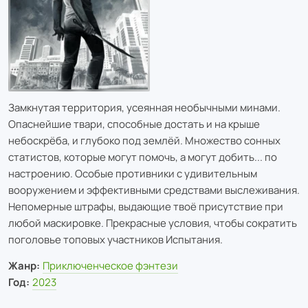
Замкнутая территория, усеянная необычными минами.
Опаснейшие твари, способные достать и на крыше
небоскрёба, и глубоко под землёй. Множество сонных
статистов, которые могут помочь, а могут добить... по
настроению. Особые противники с удивительным
вооружением и эффективными средствами выслеживания.
Непомерные штрафы, выдающие твоё присутствие при
любой маскировке. Прекрасные условия, чтобы сократить
поголовье топовых участников Испытания.
Жанр:
Приключенческое фэнтези
Год:
2023