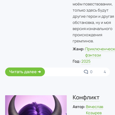
моём повествовании,
только здесь будут
другие герои и другая
обстановка, ну и моя
версия изначального
происхождения
гремлинов.
Жанр:
Приключенческ
фэнтези
Год:
2025
Читать далее
0
4
Конфликт
Автор:
Вячеслав
Козырев