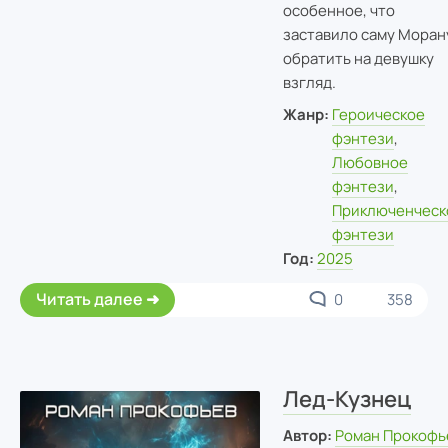
особенное, что
заставило саму Моран
обратить на девушку
взгляд.
Жанр:
Героическое
фэнтези
,
Любовное
фэнтези
,
Приключенческ
фэнтези
Год:
2025
Читать далее
0
358
Лед-Кузнец
Автор:
Роман Прокофь