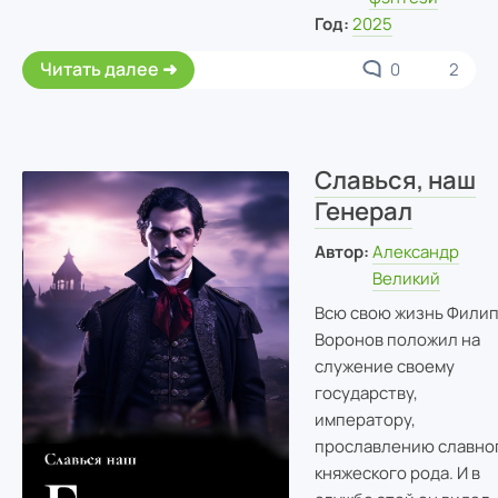
Год:
2025
Читать далее
0
2
Славься, наш
Генерал
Автор:
Александр
Великий
Всю свою жизнь Фили
Воронов положил на
служение своему
государству,
императору,
прославлению славно
княжеского рода. И в