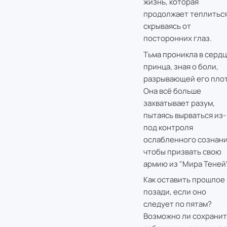
жизнь, которая
продолжает теплиться
скрываясь от
посторонних глаз.
Тьма проникла в серд
принца, зная о боли,
разрывающей его плот
Она всё больше
захватывает разум,
пытаясь вырваться из-
под контроля
ослабленного сознани
чтобы призвать свою
армию из "Мира Теней"
Как оставить прошлое
позади, если оно
следует по пятам?
Возможно ли сохранит