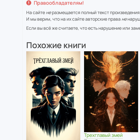
Правообладателям!
На сайте
не
размещается полный текст произведения
И мы верим, что на их сайте авторские права
не
наруш
Если вы всё же считаете, что есть нарушение или за
Похожие книги
Трехглавый змей