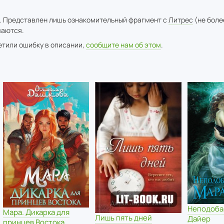
. Представлен лишь ознакомительный фрагмент с
Литрес
(не боле
аются.
метили ошибку в описании,
сообщите нам об этом
.
Неподоба
Мара. Дикарка для
Лишь пять дней
Дайер
принцев Востока