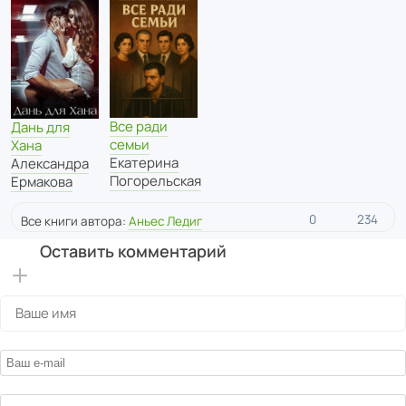
Все ради
Дань для
семьи
Хана
Екатерина
Александра
Погорельская
Ермакова
0
234
Все книги автора:
Аньес Ледиг
Оставить комментарий