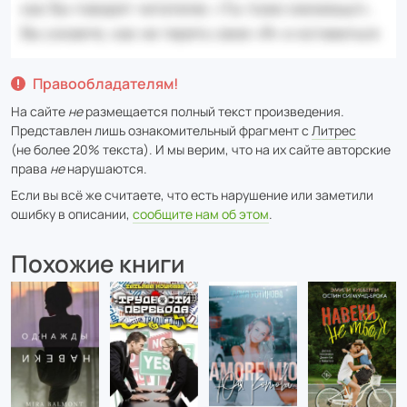
Правообладателям!
На сайте
не
размещается полный текст произведения.
Представлен лишь ознакомительный фрагмент с
Литрес
(не более 20% текста). И мы верим, что на их сайте авторские
права
не
нарушаются.
Если вы всё же считаете, что есть нарушение или заметили
ошибку в описании,
сообщите нам об этом
.
Похожие книги