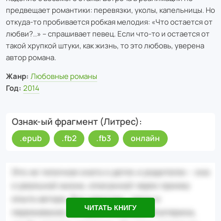
предвещает романтики: перевязки, уколы, капельницы. Но
откуда-то пробивается робкая мелодия: «Что остается от
любви?..» – спрашивает певец. Если что-то и остается от
такой хрупкой штуки, как жизнь, то это любовь, уверена
автор романа.
Жанр:
Любовные романы
Год:
2014
Ознак-ый фрагмент (Литрес)
.epub
.fb2
.fb3
онлайн
ЧИТАТЬ КНИГУ