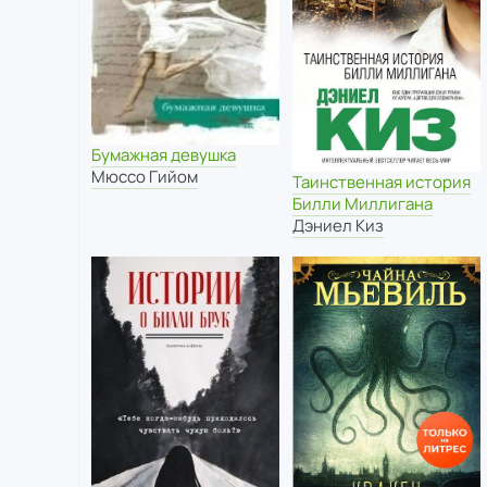
Бумажная девушка
Мюссо Гийом
Таинственная история
Билли Миллигана
Дэниел Киз