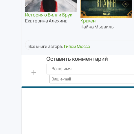
История о Билли Брук
Кракен
Екатерина Алехина
Чайна Мьевиль
Все книги автора:
Гийом Мюссо
Оставить комментарий