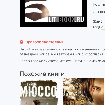
Но отч
Он спас
Жанр:
Год:
21
Правообладателям!
На сайте
не
размещается сам текст произведения. Тол
размещены, или самими авторами, или с их согласия.
Если вы всё же считаете, что есть нарушение или за
Похожие книги