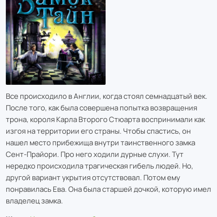
Все происходило в Англии, когда стоял семнадцатый век.
После того, как была совершена попытка возвращения
трона, короля Карла Второго Стюарта воспринимали как
изгоя на территории его страны. Чтобы спастись, он
нашел место прибежища внутри таинственного замка
Сент-Прайори. Про него ходили дурные слухи. Тут
нередко происходила трагическая гибель людей. Но,
другой вариант укрытия отсутствовал. Потом ему
понравилась Ева. Она была старшей дочкой, которую имел
владелец замка.