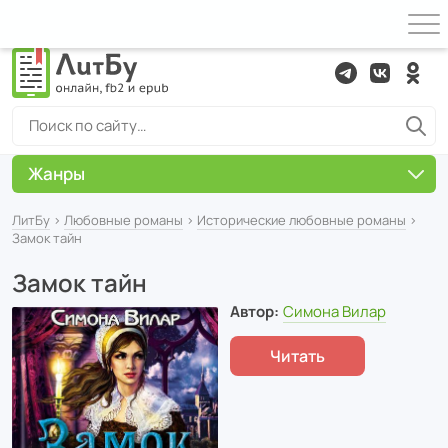
Жанры
ЛитБу
›
Любовные романы
›
Исторические любовные романы
›
Замок тайн
Замок тайн
Автор:
Симона Вилар
Читать