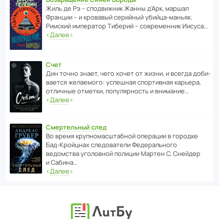
Жиль де Рэ – спод­ви­жник Жанны д’Арк, маршал
Франции – и кровавый серийный убийца-маньяк.
Римский импе­ратор Тиберий – совре­менник Иисуса…
‹
Далее
›
Счет
Дин точно знает, чего хочет от жизни, и всегда доби­
ва­ется жела­е­мого: успе­шная спор­ти­вная карьера,
отли­чные отметки, попу­ля­р­ность и внимание…
‹
Далее
›
Смертельный след
Во время круп­но­мас­ш­та­бной операции в городке
Бад‑Крой­цнах следо­ва­тели Феде­раль­ного
ведомства уголо­вной полиции Мартен С. Снейдер
и Сабина…
‹
Далее
›