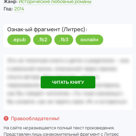
Жанр:
Исторические любовные романы
Год:
2014
Ознак-ый фрагмент (Литрес)
.epub
.fb2
.fb3
онлайн
ЧИТАТЬ КНИГУ
Правообладателям!
На сайте
не
размещается полный текст произведения.
Представлен лишь ознакомительный фрагмент с
Литрес