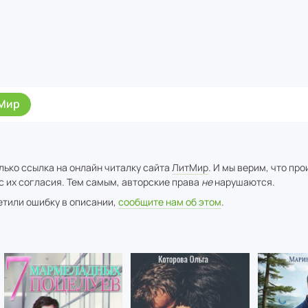
Мир
лько ссылка на онлайн читалку сайта
ЛитМир
. И мы верим, что пр
с их согласия. Тем самым, авторские права
не
нарушаются.
метили ошибку в описании,
сообщите нам об этом
.