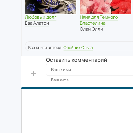
Любовь и долг
Няня для Темного
Ева Алатон
Властелина
Олай Олли
Все книги автора:
Олейник Ольга
Оставить комментарий