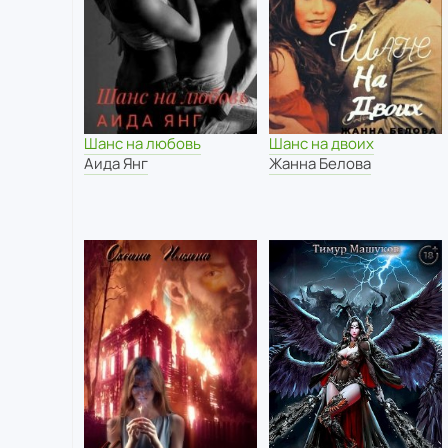
Шанс на любовь
Шанс на двоих
Аида Янг
Жанна Белова