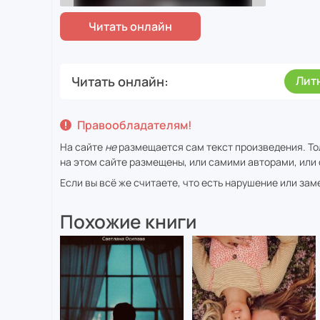
Читать онлайн
Лит
Правообладателям!
На сайте
не
размещается сам текст произведения. То
на этом сайте размещены, или самими авторами, или 
Если вы всё же считаете, что есть нарушение или за
Похожие книги