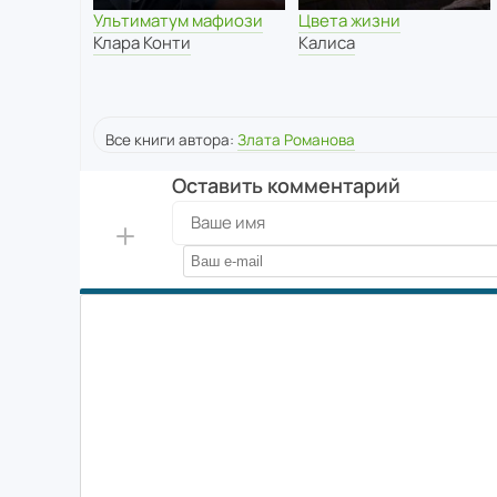
Ультиматум мафиози
Цвета жизни
Клара Конти
Калиса
Все книги автора:
Злата Романова
Оставить комментарий