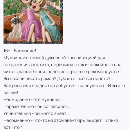
16+...Внимание!
Мужчинам с тонкой душевной организацией для
сохранения аппетита, нервных клеток и спокойного сна
читать данное произведение строго не рекомендуется!
Вы начали писать роман? Думаете, все так просто?..
Вам рано или поздно потребуется... консультант. И вы его
нашли!
Неожиданно - это мужчина...
Поразительно - он согласился...
Удивительно - он много знает…
Несомненно - что-то из этой авантюры выйдет. Только
вот, что?