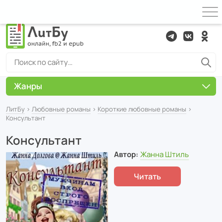
Жанры
ЛитБу
›
Любовные романы
›
Короткие любовные романы
›
Консультант
Консультант
Автор:
Жанна Штиль
Читать