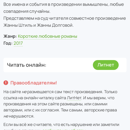
Все имена и события в произведении вымышлены, любые
совпадения случайны.
Представляем на суд читателя совместное произведение
Жанны Штиль и Жанны Долговой.
Жанр:
Короткие любовные романы
Год:
2017
Читать онлайн
Литнет
Правообладателям!
На сайте
не
размещается сам текст произведения. Только
ссылка на онлайн читалку сайта
ЛитНет
. И мы верим, что
произведения на этом сайте размещены, или самими
авторами, или с их согласия. Тем самым, авторские права
не
нарушаются.
Если вы всё же считаете, что есть нарушение или заметили