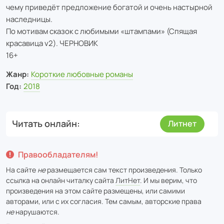
чему приведёт предложение богатой и очень настырной
наследницы.
По мотивам сказок с любимыми «штампами» (Спящая
красавица v2). ЧЕРНОВИК
16+
Жанр:
Короткие любовные романы
Год:
2018
Читать онлайн
Литнет
Правообладателям!
На сайте
не
размещается сам текст произведения. Только
ссылка на онлайн читалку сайта
ЛитНет
. И мы верим, что
произведения на этом сайте размещены, или самими
авторами, или с их согласия. Тем самым, авторские права
не
нарушаются.