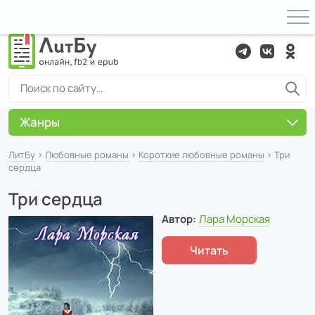
Жанры
ЛитБу
›
Любовные романы
›
Короткие любовные романы
› Три
сердца
Три сердца
Автор:
Лара Морская
Читать