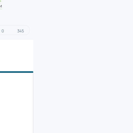
и
0
345