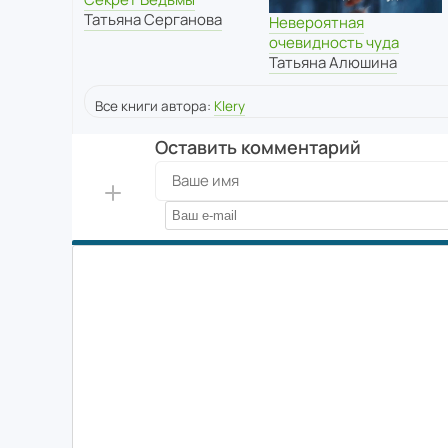
Татьяна Серганова
Невероятная
очевидность чуда
Татьяна Алюшина
Все книги автора:
Klery
Оставить комментарий