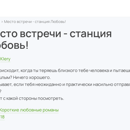
› Место встречи - станция Любовь!
сто встречи - станция
бовь!
Klery
оисходит, когда ты теряешь близкого тебе человека и пытаеш
шлым? Ничего хорошего.
бывает, если тебя неожиданно и практически насильно отправ
?
тут с какой стороны посмотреть.
Короткие любовные романы
18