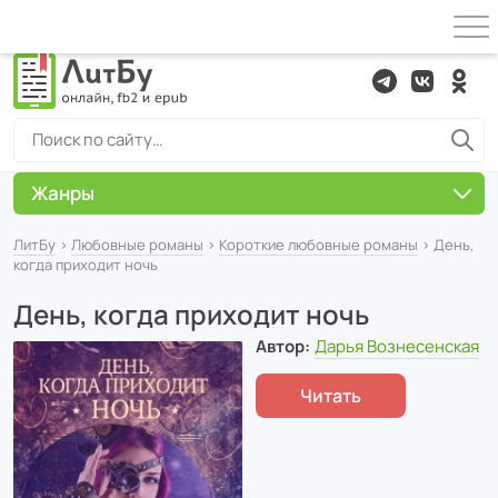
Жанры
ЛитБу
›
Любовные романы
›
Короткие любовные романы
› День,
когда приходит ночь
День, когда приходит ночь
Автор:
Дарья Вознесенская
Читать