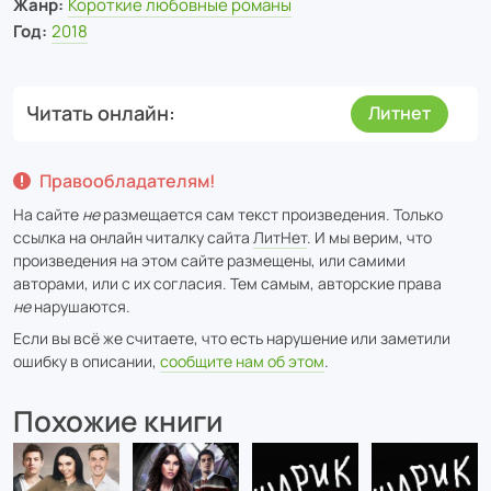
Жанр:
Короткие любовные романы
Год:
2018
Читать онлайн
Литнет
Правообладателям!
На сайте
не
размещается сам текст произведения. Только
ссылка на онлайн читалку сайта
ЛитНет
. И мы верим, что
произведения на этом сайте размещены, или самими
авторами, или с их согласия. Тем самым, авторские права
не
нарушаются.
Если вы всё же считаете, что есть нарушение или заметили
ошибку в описании,
сообщите нам об этом
.
Похожие книги