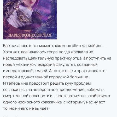
Все началось в тот момент, как меня сбил магмобиль...
Хотя нет, все началось тогда, когда я решила не
наследовать целительную практику отца, а поступить на
новый механико-лекарский факультет, созданный
императорской семьей. А потом еще и практиковать в
первой и единственной городской больнице.
И теперь мне предстоит решить кучу проблем,
согласиться на невероятное предложение, избежать
смертельной опасности и... постараться не влюбиться в
одного несносного красавчика, с которым у нас ну вот
точно ничего не выйдет!