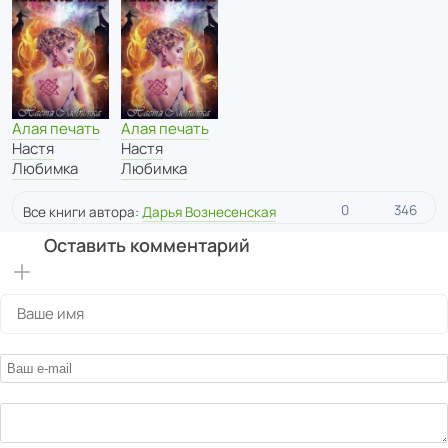
Алая печать
Алая печать
Настя
Настя
Любимка
Любимка
0
346
Все книги автора:
Дарья Вознесенская
Оставить комментарий