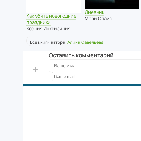
Дневник
Как убить новогодние
Мари Спайс
праздники
Ксения Инквизиция
Все книги автора:
Алина Савельева
Оставить комментарий