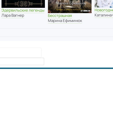
Новогодн
Эдервильские легенды
Каталина
Лара Вагнер
Бесстрашная
Марина Ефиминюк