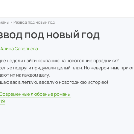
маны
› Развод под новый год
звод под новый год
Алина Савельева
 две недели найти компанию на новогодние праздники?
селые подруги придумали целый план. Но невероятные прик
ают их на каждом шагу.
шаю вас в легкую, веселую новогоднюю историю!
Современные любовные романы
19