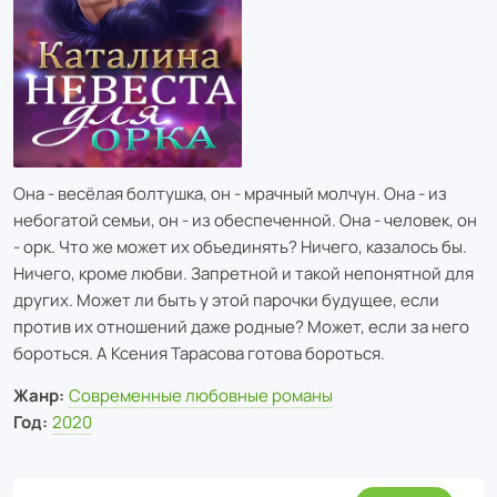
Она - весёлая болтушка, он - мрачный молчун. Она - из
небогатой семьи, он - из обеспеченной. Она - человек, он
- орк. Что же может их объединять? Ничего, казалось бы.
Ничего, кроме любви. Запретной и такой непонятной для
других. Может ли быть у этой парочки будущее, если
против их отношений даже родные? Может, если за него
бороться. А Ксения Тарасова готова бороться.
Жанр:
Современные любовные романы
Год:
2020