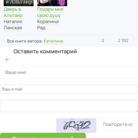
Дверь в
Подари мне
Альтаир
свою душу
Наталия
Коралина
Ланская
Рад
0
2 392
Все книги автора:
Каталина
Оставить комментарий