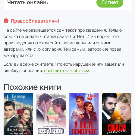
Читать онлайн
Литнет
Правообладателям!
На сайте
не
размещается сам текст произведения. Только
ссылка на онлайн читалку сайта
ЛитНет
. И мы верим, что
произведения на этом сайте размещены, или самими
авторами, или с их согласия. Тем самым, авторские права
не
нарушаются.
Если вы всё же считаете, что есть нарушение или заметили
ошибку в описании,
сообщите нам об этом
.
Похожие книги