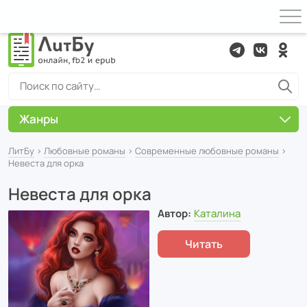
Жанры
ЛитБу
›
Любовные романы
›
Современные любовные романы
›
Невеста для орка
Невеста для орка
Автор:
Каталина
Читать