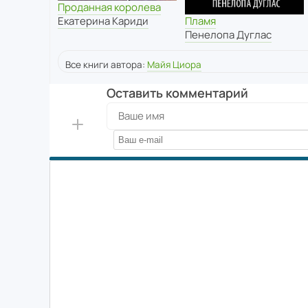
Проданная королева
Пламя
Екатерина Кариди
Пенелопа Дуглас
Все книги автора:
Майя Циора
Оставить комментарий