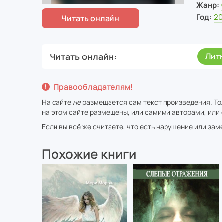
Жанр:
Год:
2
Читать онлайн
Лит
Правообладателям!
На сайте
не
размещается сам текст произведения. То
на этом сайте размещены, или самими авторами, или 
Если вы всё же считаете, что есть нарушение или за
Похожие книги