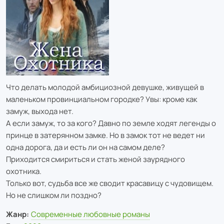
Что делать молодой амбициозной девушке, живущей в
маленьком провинциальном городке? Увы: кроме как
замуж, выхода нет.
А если замуж, то за кого? Давно по земле ходят легенды о
принце в затерянном замке. Но в замок тот не ведет ни
одна дорога, да и есть ли он на самом деле?
Приходится смириться и стать женой заурядного
охотника.
Только вот, судьба все же сводит красавицу с чудовищем.
Но не слишком ли поздно?
Жанр:
Современные любовные романы