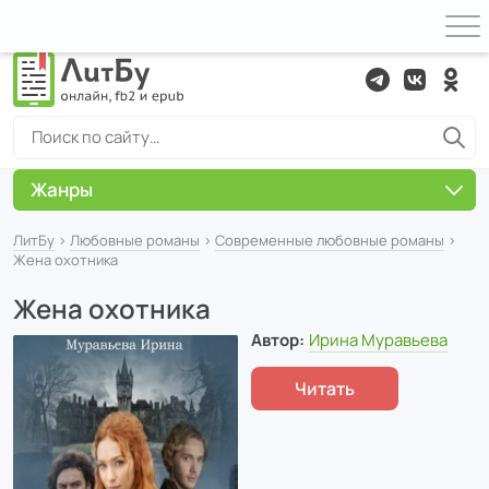
Жанры
ЛитБу
›
Любовные романы
›
Современные любовные романы
›
Жена охотника
Жена охотника
Автор:
Ирина Муравьева
Читать