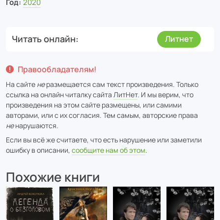
Год:
2020
Читать онлайн
Литнет
Правообладателям!
На сайте
не
размещается сам текст произведения. Только
ссылка на онлайн читалку сайта
ЛитНет
. И мы верим, что
произведения на этом сайте размещены, или самими
авторами, или с их согласия. Тем самым, авторские права
не
нарушаются.
Если вы всё же считаете, что есть нарушение или заметили
ошибку в описании,
сообщите нам об этом
.
Похожие книги