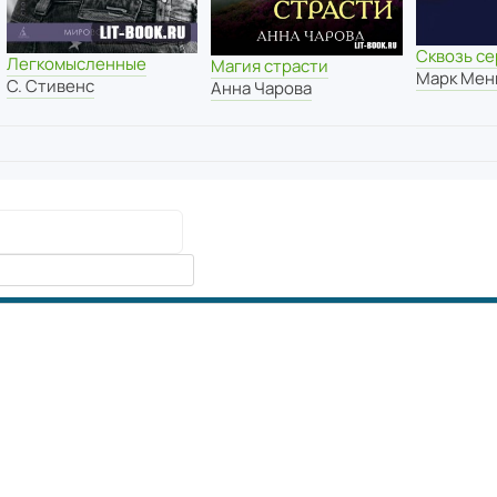
Сквозь с
Легкомысленные
Магия страсти
Марк Ме
С. Стивенс
Анна Чарова