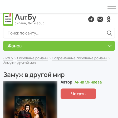
Жанры
ЛитБу
›
Любовные романы
›
Современные любовные романы
›
Замуж в другой мир
Замуж в другой мир
Автор:
Анна Минаева
Читать