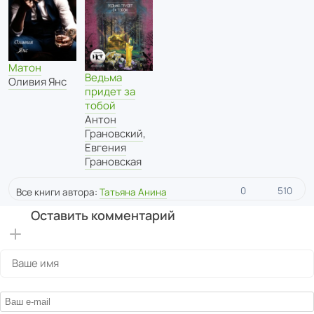
Матон
Ведьма
Оливия Янс
придет за
тобой
Антон
Грановский
,
Евгения
Грановская
0
510
Все книги автора:
Татьяна Анина
Оставить комментарий