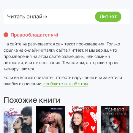
Читать онлайн
Литнет
Правообладателям!
На сайте
не
размещается сам текст произведения. Только
ссылка на онлайн читалку сайта
ЛитНет
. И мы верим, что
произведения на этом сайте размещены, или самими
авторами, или с их согласия. Тем самым, авторские права
не
нарушаются.
Если вы всё же считаете, что есть нарушение или заметили
ошибку в описании,
сообщите нам об этом
.
Похожие книги