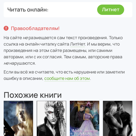
Читать онлайн
Литнет
Правообладателям!
На сайте
не
размещается сам текст произведения. Только
ссылка на онлайн читалку сайта
ЛитНет
. И мы верим, что
произведения на этом сайте размещены, или самими
авторами, или с их согласия. Тем самым, авторские права
не
нарушаются.
Если вы всё же считаете, что есть нарушение или заметили
ошибку в описании,
сообщите нам об этом
.
Похожие книги