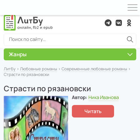
Жанры
ЛитБу
›
Любовные романы
›
Современные любовные романы
›
Страсти по рязановски
Страсти по рязановски
Автор:
Ника Иванова
Читать