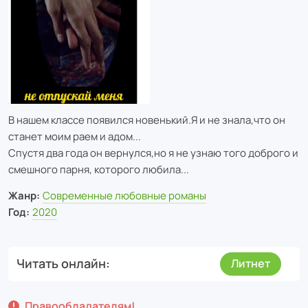
В нашем классе появился новенький.Я и не знала,что он
станет моим раем и адом...
Спустя два года он вернулся,но я не узнаю того доброго и
смешного парня, которого любила...
Жанр:
Современные любовные романы
Год:
2020
Читать онлайн
Литнет
Правообладателям!